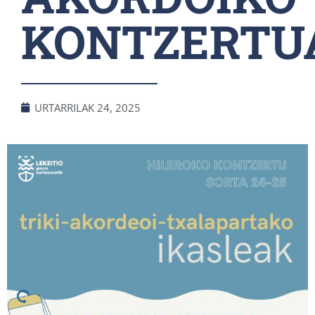
KONTZERTU
URTARRILAK 24, 2025