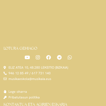
LOTURA GEHIAGO
ELIZ ATEA 10, 48.280 LEKEITIO (BIZKAIA)
946 12 85 49 / 617 731 140
musikaeskola@musikaia.eus
Lege oharra
Pribatutasun politika
KONTAKTUA ETA AGIRIEN ESKARIA