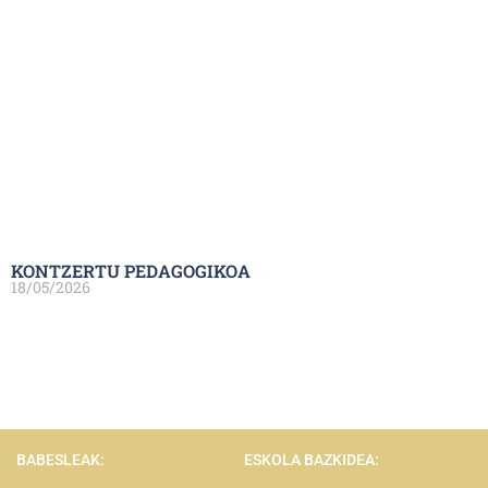
KONTZERTU PEDAGOGIKOA
18/05/2026
BABESLEAK:
ESKOLA BAZKIDEA: