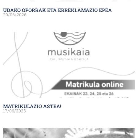
UDAKO OPORRAK ETA ERREKLAMAZIO EPEA
29/06/2026
MATRIKULAZIO ASTEA!
17/06/2026