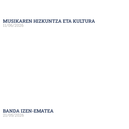
MUSIKAREN HIZKUNTZA ETA KULTURA
11/06/2026
BANDA IZEN-EMATEA
21/05/2026