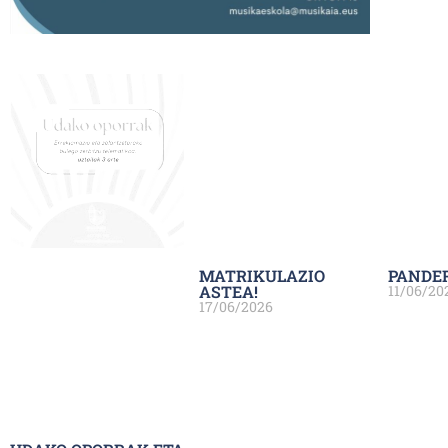
MATRIKULAZIO
PANDE
ASTEA!
11/06/20
17/06/2026