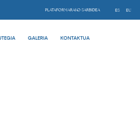
PLATAFORMARAKO SARBIDEA
ES
EU
UTEGIA
GALERIA
KONTAKTUA