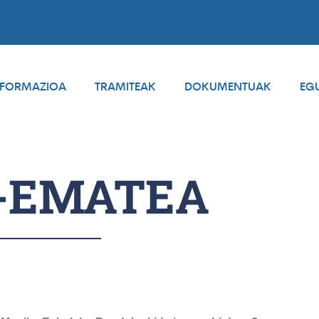
NFORMAZIOA
TRAMITEAK
DOKUMENTUAK
EG
N-EMATEA