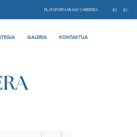
PLATAFORMARAKO SARBIDEA
ES
EU
UTEGIA
GALERIA
KONTAKTUA
ERA