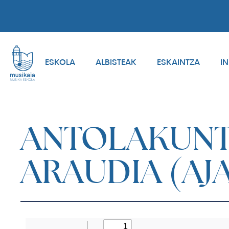
ESKOLA
ALBISTEAK
ESKAINTZA
I
ANTOLAKUNT
ARAUDIA (AJ