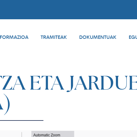
NFORMAZIOA
TRAMITEAK
DOKUMENTUAK
EG
ZA ETA JARDU
A)