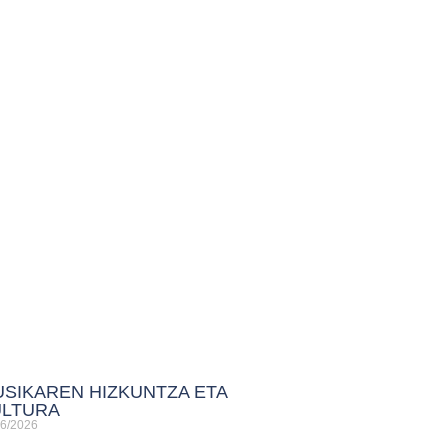
SIKAREN HIZKUNTZA ETA
ULTURA
06/2026