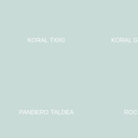
KORAL TXIKI
KORAL 
PANDERO TALDEA
ROC