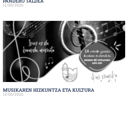
PANDERO TALDEA
11/06/2026
MUSIKAREN HIZKUNTZA ETA KULTURA
11/06/2026