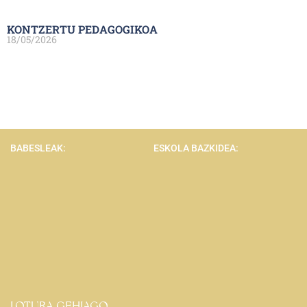
KONTZERTU PEDAGOGIKOA
18/05/2026
BABESLEAK:
ESKOLA BAZKIDEA:
LOTURA GEHIAGO