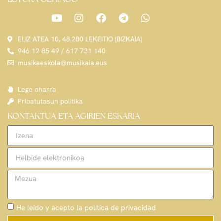
ELIZ ATEA 10, 48.280 LEKEITIO (BIZKAIA)
946 12 85 49 / 617 731 140
musikaeskola@musikaia.eus
Lege oharra
Pribatutasun politika
KONTAKTUA ETA AGIRIEN ESKARIA
He leído y acepto la política de privacidad