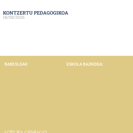
KONTZERTU PEDAGOGIKOA
18/05/2026
BABESLEAK:
ESKOLA BAZKIDEA:
LOTURA GEHIAGO