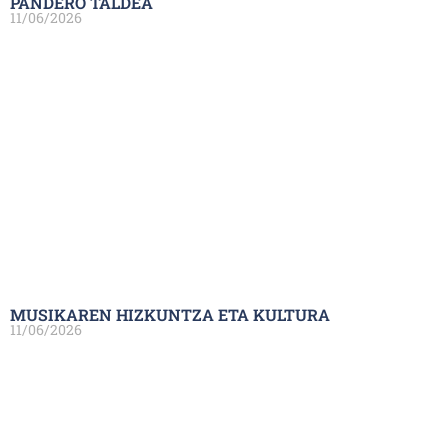
PANDERO TALDEA
11/06/2026
MUSIKAREN HIZKUNTZA ETA KULTURA
11/06/2026