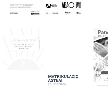
MATRIKULAZIO
ASTEA!
17/06/2026