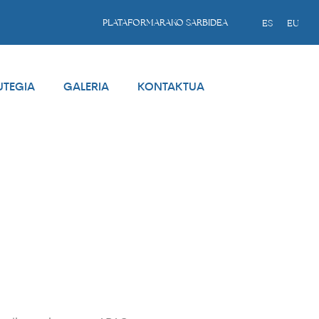
PLATAFORMARAKO SARBIDEA
ES
EU
UTEGIA
GALERIA
KONTAKTUA