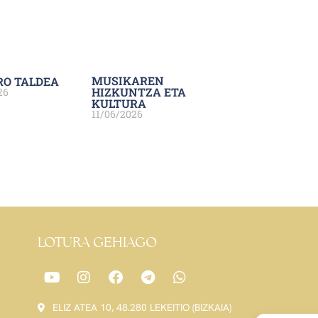
MUSIKAREN
RO TALDEA
HIZKUNTZA ETA
26
KULTURA
11/06/2026
LOTURA GEHIAGO
ELIZ ATEA 10, 48.280 LEKEITIO (BIZKAIA)