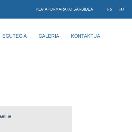
PLATAFORMARAKO SARBIDEA
ES
EU
EGUTEGIA
GALERIA
KONTAKTUA
amilia