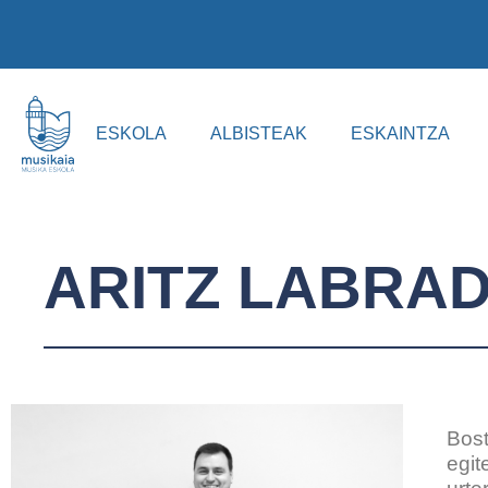
ESKOLA
ALBISTEAK
ESKAINTZA
ARITZ LABRA
Bost
egit