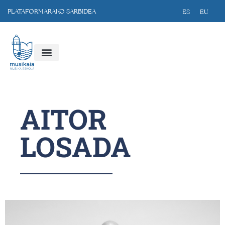
PLATAFORMARAKO SARBIDEA
ES
EU
AITOR
LOSADA