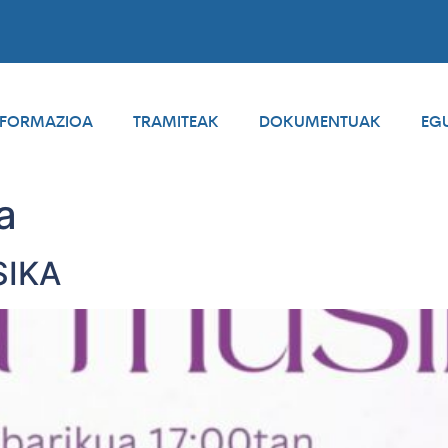
NFORMAZIOA
TRAMITEAK
DOKUMENTUAK
EG
a
IKA