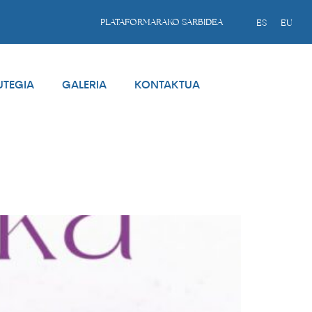
PLATAFORMARAKO SARBIDEA
ES
EU
UTEGIA
GALERIA
KONTAKTUA