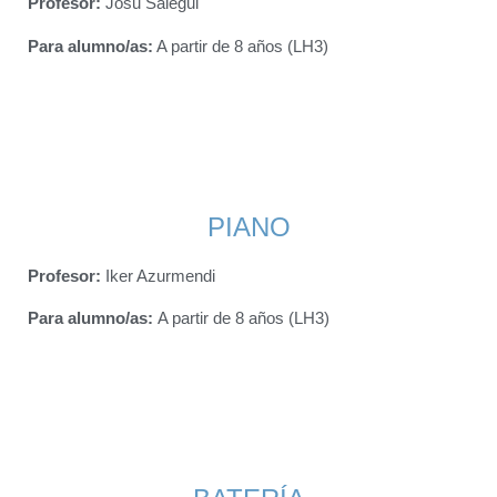
Profesor:
Josu Salegui
Para alumno/as
:
A partir de 8 años (LH3)
PIANO
Profesor:
Iker Azurmendi
Para alumno/as
:
A partir de 8 años (LH3)