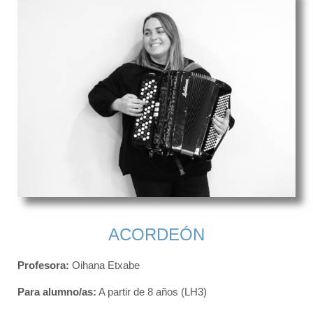
ACORDEÓN
Profesora:
Oihana Etxabe
Para alumno/as:
A partir de 8 años (LH3)