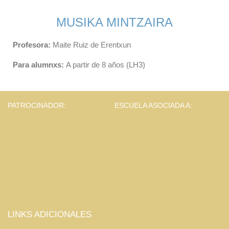
MUSIKA MINTZAIRA
Profesora:
Maite Ruiz de Erentxun
Para alumnxs:
A partir de 8 años (LH3)
PATROCINADOR:
ESCUELA ASOCIADA A:
LINKS ADICIONALES